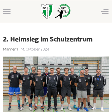
Mobile Menu Toggle
Off
2. Heimsieg im Schulzentrum
Männer 1
14. Oktober 2024