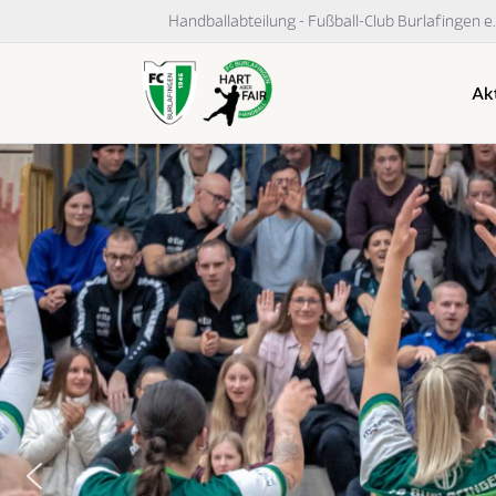
Handballabteilung - Fußball-Club Burlafingen e.
Akt