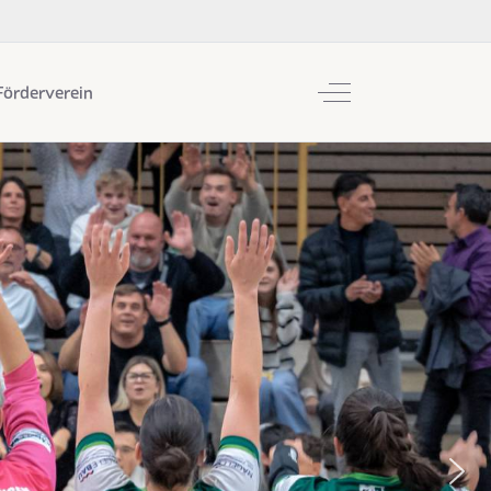
Off-Canvas Toggle
Förderverein