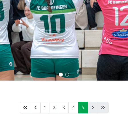
1
2
3
4
5